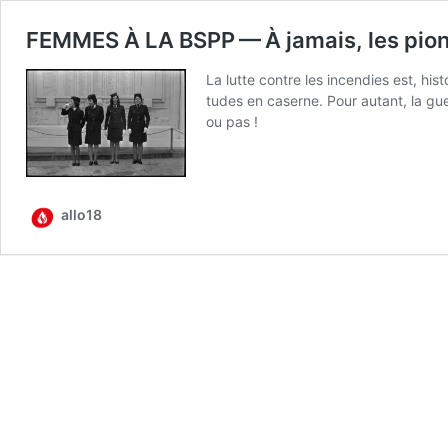
FEMMES À LA BSPP — À jamais, les pion
La lutte contre les incen­dies est, his­t
tudes en caserne. Pour autant, la gue
ou pas !
allo18