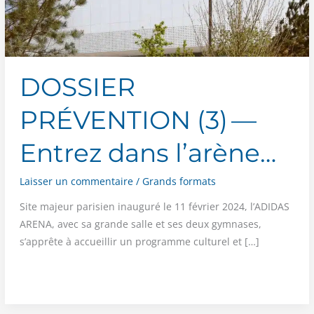
DOSSIER
PRÉVENTION (3) —
Entrez dans l’arène…
Laisser un commentaire
/
Grands formats
Site majeur pari­sien inau­gu­ré le 11 février 2024, l’ADIDAS
ARENA, avec sa grande salle et ses deux gym­nases,
s’apprête à accueillir un pro­gramme cultu­rel et […]
DOSSIER
PRÉVENTION