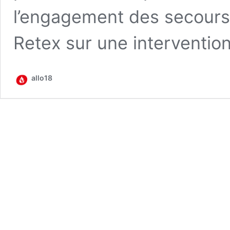
l’engagement des secours
Retex sur une inter­ven­tio
allo18