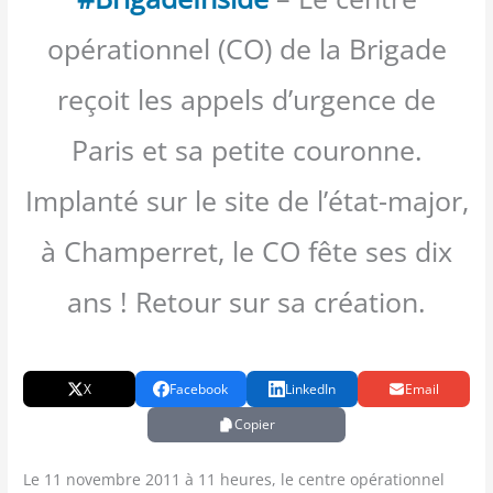
opérationnel (CO) de la Brigade
reçoit les appels d’urgence de
Paris et sa petite couronne.
Implanté sur le site de l’état-major,
à Champerret, le CO fête ses dix
ans ! Retour sur sa création.
X
Facebook
LinkedIn
Email
Copier
Le 11 novembre 2011 à 11 heures, le centre opé­ra­tion­nel