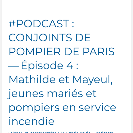
#PODCAST :
CONJOINTS DE
POMPIER DE PARIS
— Épisode 4 :
Mathilde et Mayeul,
jeunes mariés et
pompiers en service
incendie