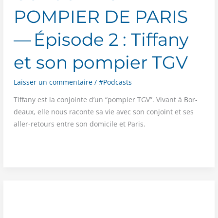
POMPIER DE PARIS
— Épisode 2 : Tiffany
et son pompier TGV
Laisser un commentaire
/
#Podcasts
Tif­fa­ny est la conjointe d’un “pom­pier TGV”. Vivant à Bor­
deaux, elle nous raconte sa vie avec son conjoint et ses
aller-retours entre son domi­cile et Paris.
CONJOINTS
DE
POMPIER
DE
PARIS
—