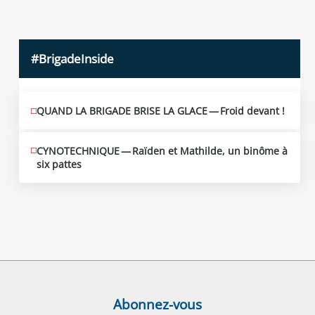
#BrigadeInside
QUAND LA BRIGADE BRISE LA GLACE — Froid devant !
CYNOTECHNIQUE — Raïden et Mathilde, un binôme à
six pattes
Abonnez-vous