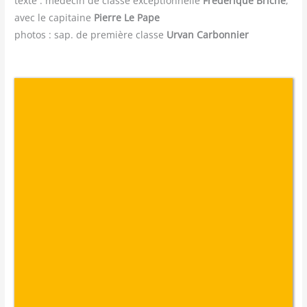
texte : médecin de classe exceptionnelle
Frédérique Briche
,
avec le capitaine
Pierre Le Pape
photos : sap. de première classe
Urvan Carbonnier