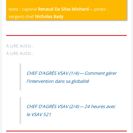
texte : caporal
Renaud Da Silva Minhard
— photo :
sergent-chef
Nicholas Bady
À LIRE AUSSI..
À LIRE AUSSI..
CHEF D’AGRÈS VSAV (1/​4) — Com­ment gérer
l’intervention dans sa globalité
CHEF D’AGRÈS VSAV (2/​4) — 24 heures avec
le VSAV 521