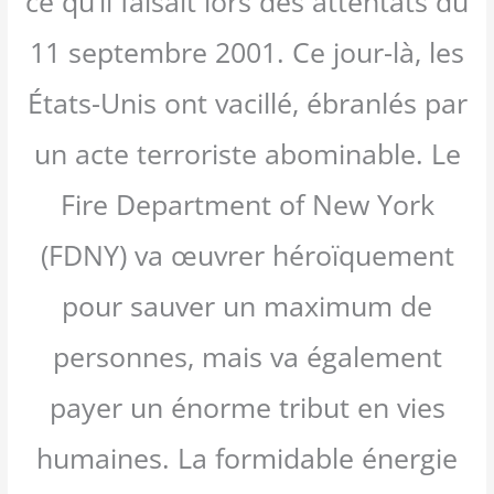
ce qu’il faisait lors des attentats du
11 septembre 2001. Ce jour-là, les
États-Unis ont vacillé, ébranlés par
un acte terroriste abominable. Le
Fire Department of New York
(FDNY) va œuvrer héroïquement
pour sauver un maximum de
personnes, mais va également
payer un énorme tribut en vies
humaines. La formidable énergie