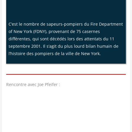
C’est le nombre de sapeurs-pompiers du Fire Department
of New York (FDNY), provenant de 75 casernes
différentes, qui sont décédés lors des attentats du 11
septembre 2001. Il s’agit du plus lourd bilan humain de
l’histoire des pompiers de la ville de New York.
Rencontre avec Joe Pfeifer :