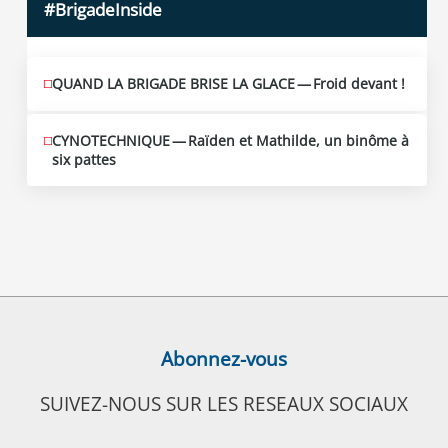
#BrigadeInside
QUAND LA BRIGADE BRISE LA GLACE — Froid devant !
CYNOTECHNIQUE — Raïden et Mathilde, un binôme à
six pattes
Abonnez-vous
SUIVEZ-NOUS SUR LES RESEAUX SOCIAUX