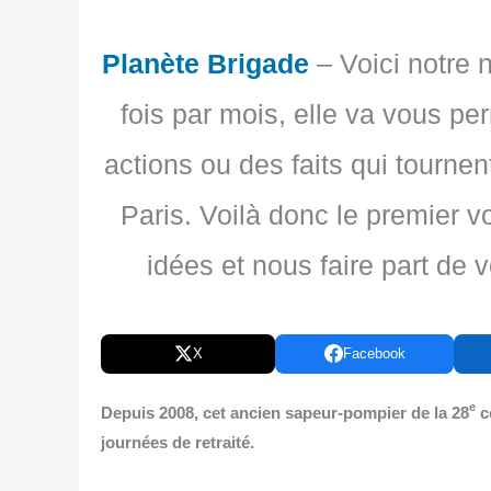
Planète Brigade
– Voici notre 
fois par mois, elle va vous pe
actions ou des faits qui tourne
Paris. Voilà donc le premier v
idées et nous faire part de 
X
Facebook
e
Depuis 2008, cet ancien sapeur-pom­pier de la 28
co
jour­nées de retraité.