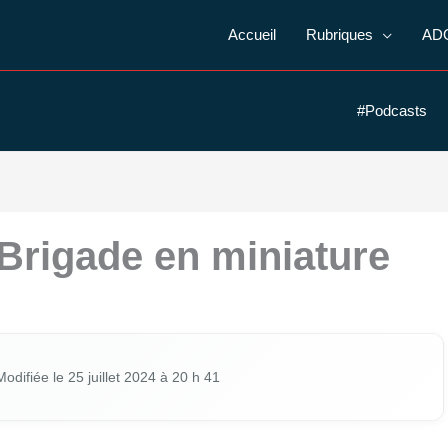
Accueil
Rubriques
AD
#Podcasts
Brigade en miniature
di­fiée le 25 juillet 2024 à 20 h 41