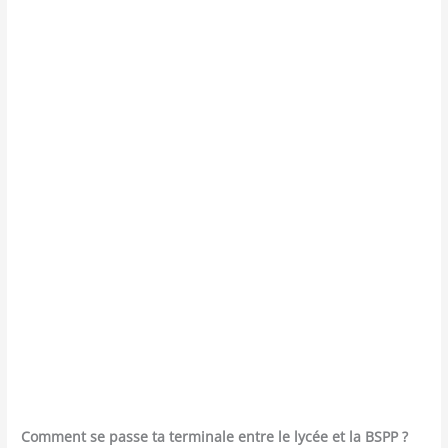
Com­ment se passe ta ter­mi­nale entre le lycée et la BSPP ?