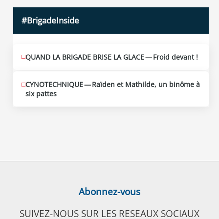
#BrigadeInside
QUAND LA BRIGADE BRISE LA GLACE — Froid devant !
CYNOTECHNIQUE — Raïden et Mathilde, un binôme à
six pattes
Abonnez-vous
SUIVEZ-NOUS SUR LES RESEAUX SOCIAUX