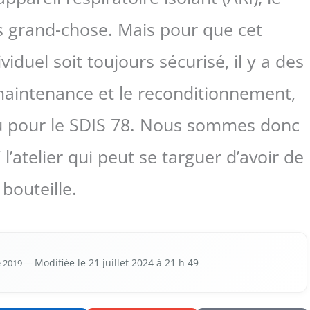
s grand-chose. Mais pour que cet
duel soit toujours sécurisé, il y a des
aintenance et le reconditionnement,
ou pour le SDIS 78. Nous sommes donc
l’atelier qui peut se targuer d’avoir de
 bouteille.
e 2019
— Modi­fiée le 21 juillet 2024 à 21 h 49