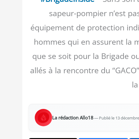
sapeur-pompier n’est pa
équipement de protection indivi
hommes qui en assurent la m
que se soit pour la Brigade 
allés à la rencontre du “GACO” 
la
La rédac­tion Allo18
—
Publié le 13 décembr