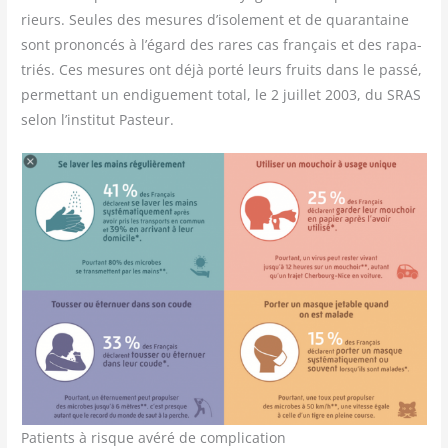
rieurs. Seules des mesures d’isolement et de qua­ran­taine
sont pro­non­cés à l’égard des rares cas fran­çais et des rapa­
triés. Ces mesures ont déjà por­té leurs fruits dans le pas­sé,
per­met­tant un endi­gue­ment total, le 2 juillet 2003, du SRAS
selon l’institut Pasteur.
Patients à risque avéré de complication