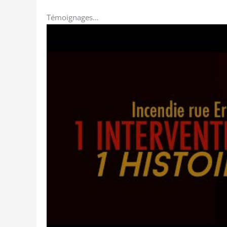
Témoignages…