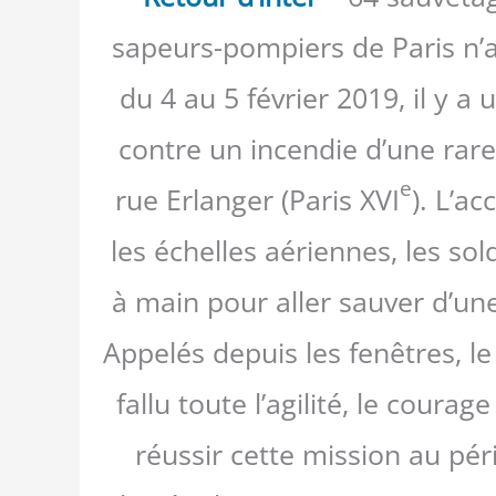
sapeurs-pompiers de Paris n’av
du 4 au 5 février 2019, il y a
contre un incendie d’une rar
e
rue Erlanger (Paris XVI
). L’a
les échelles aériennes, les sol
à main pour aller sauver d’un
Appelés depuis les fenêtres, le 
fallu toute l’agilité, le cour
réussir cette mission au péri