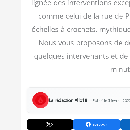
lignée des interventions excep
comme celui de la rue de Pr
échelles à crochets, mythique
Nous vous proposons de dé
quelques intervenants et de 
minut
La rédac­tion Allo18
—
Publié le 5 février 202
X
Facebook