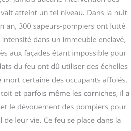
ait atteint un tel niveau. Dans la nuit
 un an, 300 sapeurs-pompiers ont lutté
e intensité dans un immeuble enclavé,
ccès aux façades étant impossible pour
dats du feu ont dû utiliser des échelles
e mort certaine des occupants affolés.
toit et parfois même les corniches, il a
age et le dévouement des pompiers pour
l de leur vie. Ce feu se place dans la