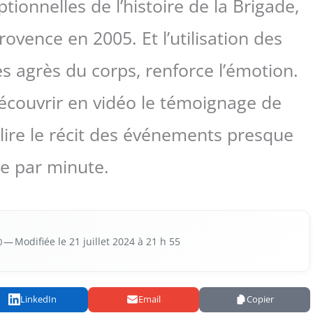
tionnelles de l’histoire de la Brigade,
ovence en 2005. Et l’utilisation des
s agrès du corps, renforce l’émotion.
couvrir en vidéo le témoignage de
lire le récit des événements presque
e par minute.
0
— Modi­fiée le 21 juillet 2024 à 21 h 55
LinkedIn
Email
Copier