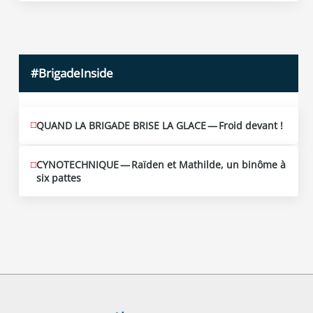
2026
#BrigadeInside
QUAND LA BRIGADE BRISE LA GLACE — Froid devant !
CYNOTECHNIQUE — Raïden et Mathilde, un binôme à
six pattes