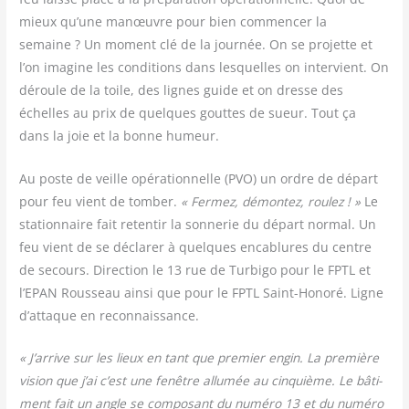
mieux qu’une manœuvre pour bien com­men­cer la
semaine ? Un moment clé de la jour­née. On se pro­jette et
l’on ima­gine les condi­tions dans les­quelles on inter­vient. On
déroule de la toile, des lignes guide et on dresse des
échelles au prix de quelques gouttes de sueur. Tout ça
dans la joie et la bonne humeur.
Au poste de veille opé­ra­tion­nelle (PVO) un ordre de départ
pour feu vient de tom­ber.
« Fer­mez, démon­tez, rou­lez ! »
Le
sta­tion­naire fait reten­tir la son­ne­rie du départ nor­mal. Un
feu vient de se décla­rer à quelques enca­blures du centre
de secours. Direc­tion le 13 rue de Tur­bi­go pour le FPTL et
l’EPAN Rous­seau ain­si que pour le FPTL Saint-Hono­ré. Ligne
d’attaque en reconnaissance.
« J’arrive sur les lieux en tant que pre­mier engin. La pre­mière
vision que j’ai c’est une fenêtre allu­mée au cin­quième. Le bâti­
ment fait un angle se com­po­sant du numé­ro 13 et du numé­ro