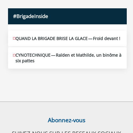
#BrigadeInside
QUAND LA BRIGADE BRISE LA GLACE — Froid devant !
CYNOTECHNIQUE — Raïden et Mathilde, un binôme à
six pattes
Abonnez-vous