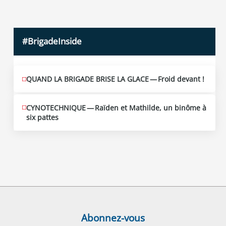
#BrigadeInside
QUAND LA BRIGADE BRISE LA GLACE — Froid devant !
CYNOTECHNIQUE — Raïden et Mathilde, un binôme à
six pattes
Abonnez-vous