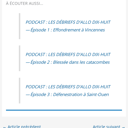
À ÉCOUTER AUSSI…
PODCAST : LES DÉBRIEFS D’ALLO DIX-HUIT
— Épi­sode 1 : Effon­dre­ment à Vincennes
PODCAST : LES DÉBRIEFS D’ALLO DIX-HUIT
— Épi­sode 2 : Bles­sée dans les catacombes
PODCAST : LES DÉBRIEFS D’ALLO DIX-HUIT
— Épi­sode 3 : Défe­nes­tra­tion à Saint-Ouen
←
Article précédent
Article suivant
→