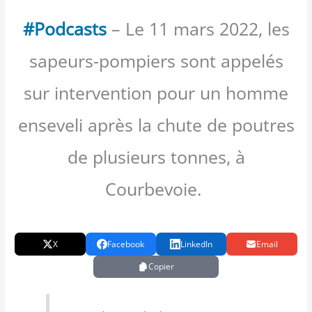
#Podcasts
– Le 11 mars 2022, les
sapeurs-pompiers sont appelés
sur intervention pour un homme
enseveli après la chute de poutres
de plusieurs tonnes, à
Courbevoie.
X
Facebook
LinkedIn
Email
Copier