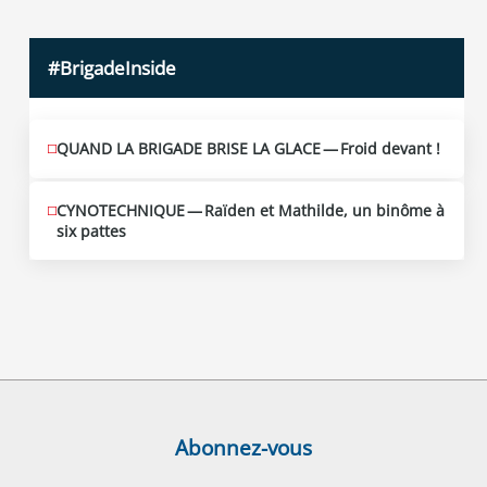
#BrigadeInside
QUAND LA BRIGADE BRISE LA GLACE — Froid devant !
CYNOTECHNIQUE — Raïden et Mathilde, un binôme à
six pattes
Abonnez-vous