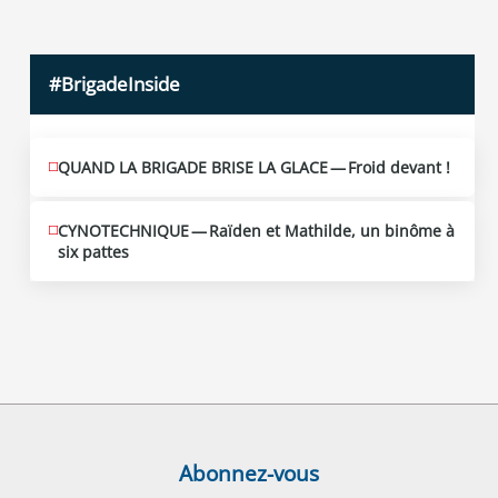
#BrigadeInside
QUAND LA BRIGADE BRISE LA GLACE — Froid devant !
CYNOTECHNIQUE — Raïden et Mathilde, un binôme à
six pattes
Abonnez-vous