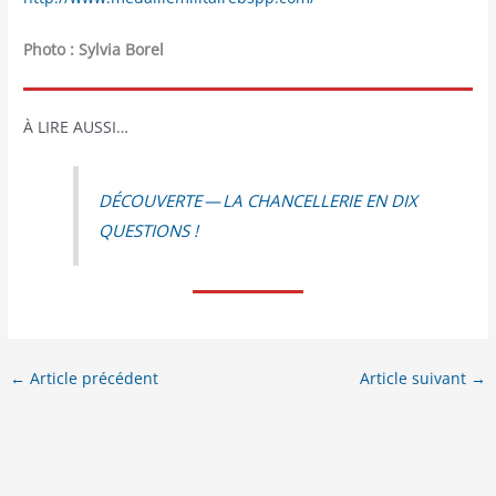
Pho­to : Syl­via Borel
À LIRE AUSSI…
DÉCOUVERTE — LA CHANCELLERIE EN DIX
QUESTIONS !
←
Article précédent
Article suivant
→