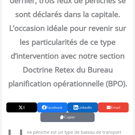
dernier, trois feux de péniches se
sont déclarés dans la capitale.
L’occasion idéale pour revenir sur
les particularités de ce type
d’intervention avec notre section
Doctrine Retex du Bureau
planification opérationnelle (BPO).
X
Facebook
LinkedIn
Email
Copier
ne péniche est un type de bateau de trans­port