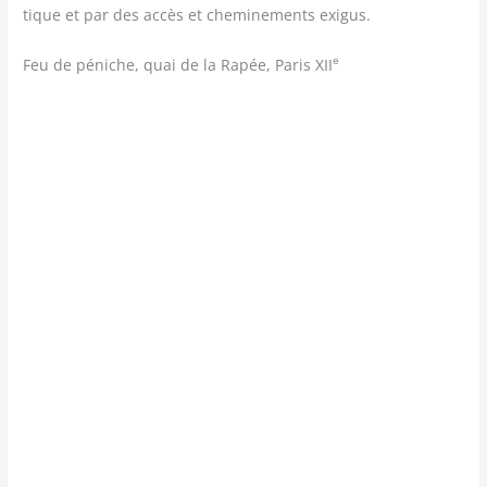
tique et par des accès et che­mi­ne­ments exigus.
e
Feu de péniche, quai de la Rapée, Paris XII