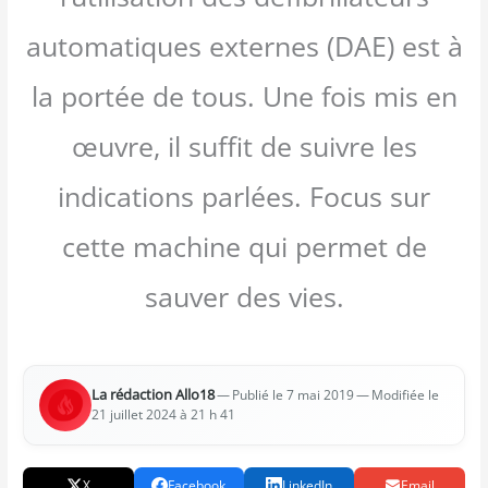
automatiques externes (DAE) est à
la portée de tous. Une fois mis en
œuvre, il suffit de suivre les
indications parlées. Focus sur
cette machine qui permet de
sauver des vies.
La rédac­tion Allo18
—
— Modi­fiée le
Publié le 7 mai 2019
21 juillet 2024 à 21 h 41
X
Facebook
LinkedIn
Email