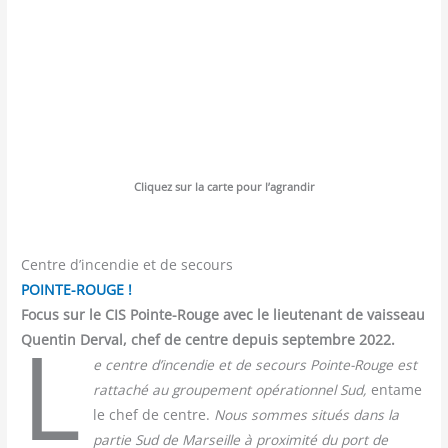
Cli­quez sur la carte pour l’agrandir
Centre d’incendie et de secours
POINTE-ROUGE !
Focus sur le CIS Pointe-Rouge avec le lieutenant de vaisseau
L
Quentin Derval, chef de centre depuis septembre 2022.
e centre d’incendie et de secours Pointe-Rouge est
rat­ta­ché au grou­pe­ment opé­ra­tion­nel Sud,
entame
le chef de centre.
Nous sommes situés dans la
par­tie Sud de Mar­seille à proxi­mi­té du port de