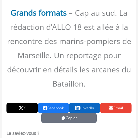
Grands formats
– Cap au sud. La
rédaction d’ALLO 18 est allée à la
rencontre des marins-pompiers de
Marseille. Un reportage pour
découvrir en détails les arcanes du
Bataillon.
X
Facebook
LinkedIn
Email
Copier
Le saviez-vous ?