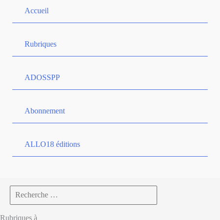
Accueil
Rubriques
ADOSSPP
Abonnement
ALLO18 éditions
Search
for:
Rubriques à