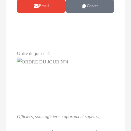
Email
Copier
Ordre du jour n°4
Offi­ciers, sous-offi­ciers, capo­raux et sapeurs,