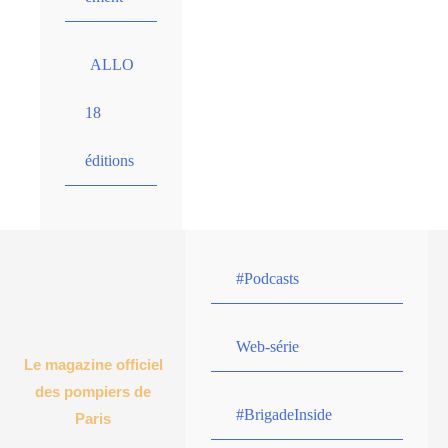
ALLO
18
éditions
#Podcasts
Web-série
Le magazine officiel
des pompiers de
#BrigadeInside
Paris