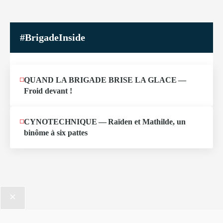
#BrigadeInside
QUAND LA BRIGADE BRISE LA GLACE —
Froid devant !
CYNOTECHNIQUE — Raïden et Mathilde, un
binôme à six pattes