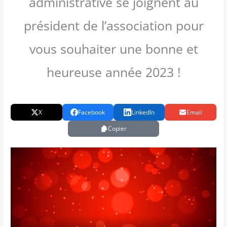
administrative se joignent au
président de l’association pour
vous souhaiter une bonne et
heureuse année 2023 !
X
Facebook
LinkedIn
Email
Copier