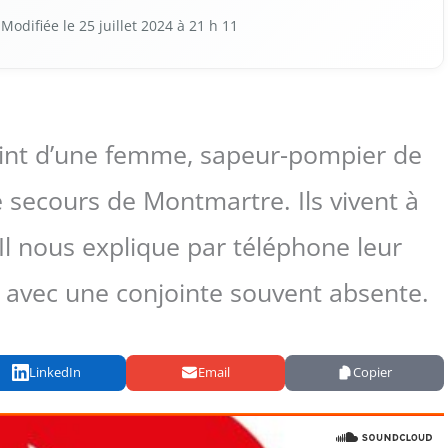
Modi­fiée le 25 juillet 2024 à 21 h 11
joint d’une femme, sapeur-pompier de
e secours de Montmartre. Ils vivent à
 Il nous explique par téléphone leur
e avec une conjointe souvent absente.
LinkedIn
Email
Copier