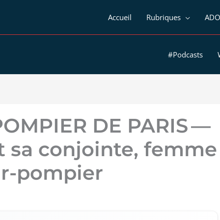
Accueil
Rubriques
ADO
#Podcasts
POMPIER DE PARIS —
et sa conjointe, femme
r-pompier