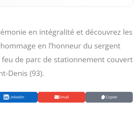
rémonie en intégralité et découvrez les
 hommage en l’honneur du sergent
 feu de parc de stationnement couvert
nt-Denis (93).
LinkedIn
Email
Copier