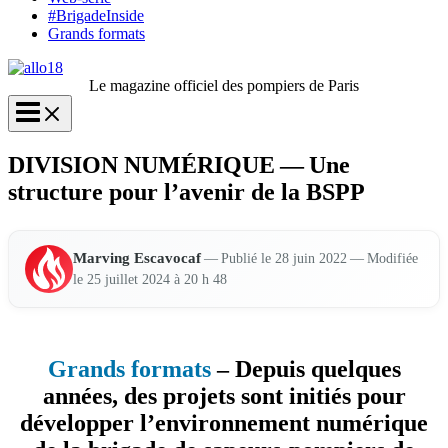
#BrigadeInside
Grands formats
Le magazine officiel des pompiers de Paris
DIVISION NUMÉRIQUE — Une
structure pour l’avenir de la BSPP
Mar­ving Esca­vo­caf
—
— Modi­fiée
Publié le 28 juin 2022
le 25 juillet 2024 à 20 h 48
Grands formats
– Depuis quelques
années, des projets sont initiés pour
développer l’environnement numérique