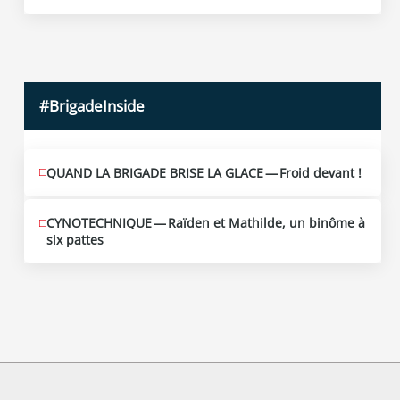
10
2026
#BrigadeInside
QUAND LA BRIGADE BRISE LA GLACE — Froid devant !
CYNOTECHNIQUE — Raïden et Mathilde, un binôme à
six pattes