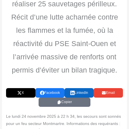
réaliser 25 sauvetages périlleux.
Récit d’une lutte acharnée contre
les flammes et la fumée, où la
réactivité du PSE Saint-Ouen et
l’arrivée massive de renforts ont
permis d’éviter un bilan tragique.
X
Facebook
LinkedIn
Email
Copier
Le lun­di 24 novembre 2025 à 22 h 34, les secours sont son­nés
pour un feu sec­teur Mont­martre. Infor­ma­tions des requé­rants :