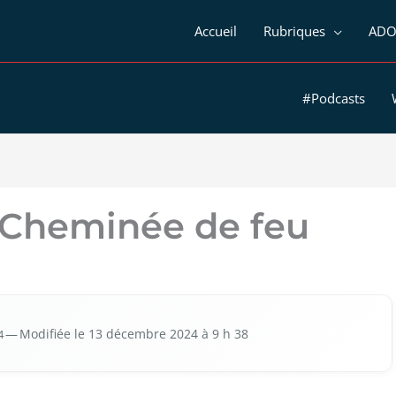
Accueil
Rubriques
ADO
#Podcasts
Cheminée de feu
4
— Modi­fiée le 13 décembre 2024 à 9 h 38