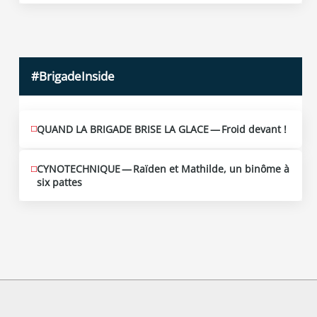
2026
#BrigadeInside
QUAND LA BRIGADE BRISE LA GLACE — Froid devant !
CYNOTECHNIQUE — Raïden et Mathilde, un binôme à
six pattes