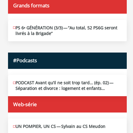
Grands formats
PS 6ᵉ GÉNÉRATION (3/​3) — “Au total, 52 PS6G seront
JUIN
19
livrés à la Brigade”
2026
#Podcasts
PODCAST Avant qu’il ne soit trop tard… (ép. 02) —
MAI
13
Séparation et divorce : logement et enfants…
2026
Web-série
UN POMPIER, UN CS — Sylvain au CS Meudon
MAI
10