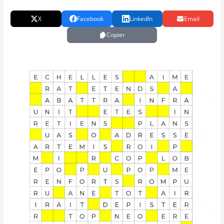
X
Facebook
LinkedIn
Email
Copier