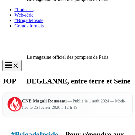
#Podcasts
Web-série
#BrigadeInside
Grands formats
Le magazine officiel des pompiers de Paris
JOP — DEGLANNE, entre terre et Seine
CNE Maga­li Rous­seau
—
— Modi­
Publié le 1 août 2024
fiée le 25 février 2026 à 12 h 19
#BrigadeInside
– Pour répondre aux