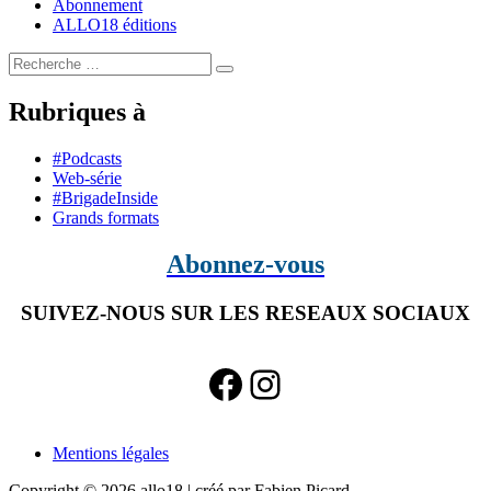
Abonnement
ALLO18 éditions
Search
for:
Rubriques à
#Podcasts
Web-série
#BrigadeInside
Grands formats
Abonnez-vous
SUIVEZ-NOUS SUR LES RESEAUX SOCIAUX
Facebook
Instagram
Mentions légales
Copyright © 2026 allo18 | créé par Fabien Picard