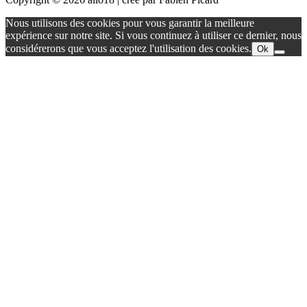
Retour
Nous utilisons des cookies pour vous garantir la meilleure
en
expérience sur notre site. Si vous continuez à utiliser ce dernier, nous
haut
considérerons que vous acceptez l'utilisation des cookies.
Ok