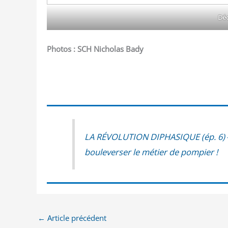
Déc
Photos : SCH Nicholas Bady
LA RÉVOLUTION DIPHASIQUE (ép. 6) — De
bou­le­ver­ser le métier de pompier !
←
Article précédent