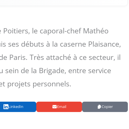
 Poitiers, le caporal-chef Mathéo
s ses débuts à la caserne Plaisance,
 Paris. Très attaché à ce secteur, il
 sein de la Brigade, entre service
et projets personnels.
LinkedIn
Email
Copier