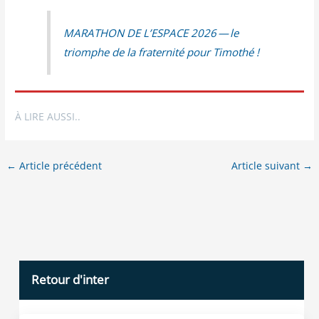
MARATHON DE L’ESPACE 2026 — le
triomphe de la fra­ter­ni­té pour Timothé !
À LIRE AUSSI..
←
Article précédent
Article suivant
→
Retour d'inter