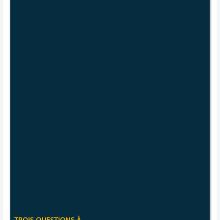
TROIS QUESTIONS À…