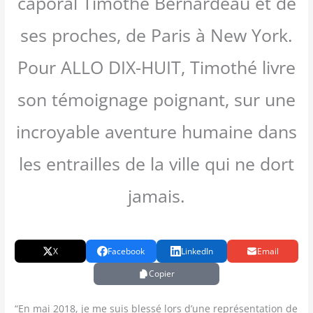
caporal Timothé Bernardeau et de
ses proches, de Paris à New York.
Pour ALLO DIX-HUIT, Timothé livre
son témoignage poignant, sur une
incroyable aventure humaine dans
les entrailles de la ville qui ne dort
jamais.
X
Facebook
LinkedIn
Email
Copier
“En mai 2018, je me suis bles­sé lors d’une repré­sen­ta­tion de