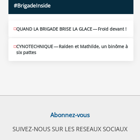
#BrigadeInside
QUAND LA BRIGADE BRISE LA GLACE — Froid devant !
CYNOTECHNIQUE — Raïden et Mathilde, un binôme à
six pattes
Abonnez-vous
SUIVEZ-NOUS SUR LES RESEAUX SOCIAUX