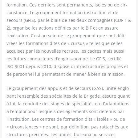
for­ma­tion. Ces der­niers sont per­ma­nents, iso­lés ou de cir­
cons­tance. Le grou­pe­ment for­ma­tion ins­truc­tion et de
secours (GFIS), par le biais de ses deux com­pa­gnies (CDF 1 &
2), orga­nise les actions défi­nies par le BIF et en assure
l’exécution. C’est au sein de ce grou­pe­ment que sont déli­
vrées les for­ma­tions dites de « cur­sus » telles que celles
acquises par les nou­velles recrues, les cadres mais aus­si
les futurs conduc­teurs d’engins-pompe. Le GFIS, cer­ti­fié
ISO 9001 depuis 2010, dis­pose d’infrastructures propres et
de per­son­nel lui per­met­tant de mener à bien sa mission.
Le grou­pe­ment des appuis et de secours (GAS), uni­té englo­
bant l’ensemble des spé­cia­li­tés de la Bri­gade, assure quant
à lui, la conduite des stages de spé­cia­li­tés ou d’adaptations
à l’emploi pour les­quels des agré­ments sont déte­nus par
l’Institution. Les centres de for­ma­tion dits « iso­lés » ou de
« cir­cons­tances » ne sont, par défi­ni­tion, pas rat­ta­chés aux
struc­tures pré­ci­tées. Les uni­tés, bureaux ou ser­vices