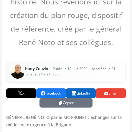
histoire. Nous revenons ici sur la
création du plan rouge, dispositif
de référence, créé par le général
René Noto et ses collègues.
Har­ry Cou­vin
—
— Modi­fiée le 21
Publié le 12 juin 2020
juillet 2024 à 21 h 58
X
Facebook
LinkedIn
Email
Copier
GÉNÉRAL RENÉ NOTO par le MC PRUNET : échanges sur la
méde­cine d’urgence à la Brigade.