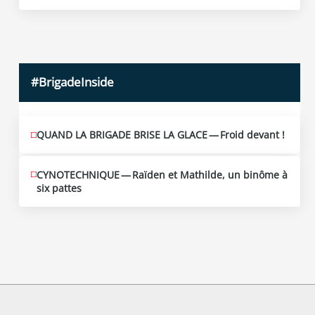
10
2026
#BrigadeInside
QUAND LA BRIGADE BRISE LA GLACE — Froid devant !
CYNOTECHNIQUE — Raïden et Mathilde, un binôme à
six pattes