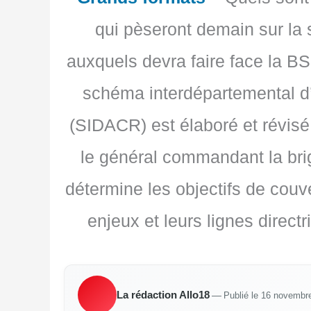
qui pèseront demain sur la 
auxquels devra faire face la BS
schéma interdépartemental d’
(SIDACR) est élaboré et révisé,
le général commandant la bri
détermine les objectifs de couve
enjeux et leurs lignes direct
La rédac­tion Allo18
—
Publié le 16 novembr