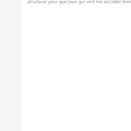
struc­tu­rer pour que ceux qui vont me suc­cé­der bien­