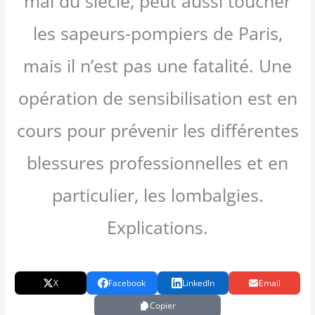
mal du siècle, peut aussi toucher
les sapeurs-pompiers de Paris,
mais il n’est pas une fatalité. Une
opération de sensibilisation est en
cours pour prévenir les différentes
blessures professionnelles et en
particulier, les lombalgies.
Explications.
X
Facebook
LinkedIn
Email
Copier