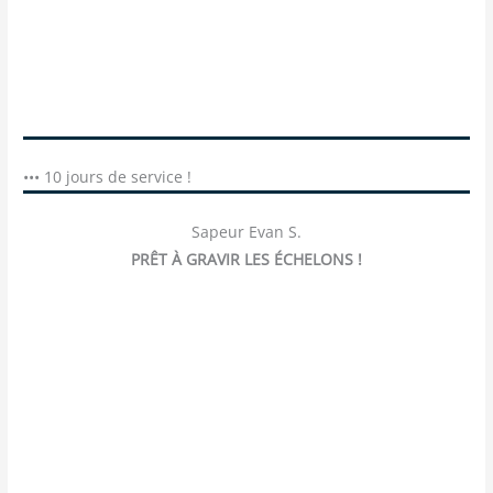
••• 10 jours de service !
Sapeur Evan S.
PRÊT À GRAVIR LES ÉCHELONS !