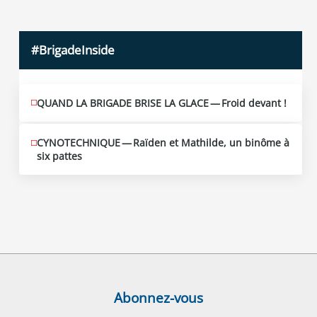
#BrigadeInside
QUAND LA BRIGADE BRISE LA GLACE — Froid devant !
CYNOTECHNIQUE — Raïden et Mathilde, un binôme à
six pattes
Abonnez-vous