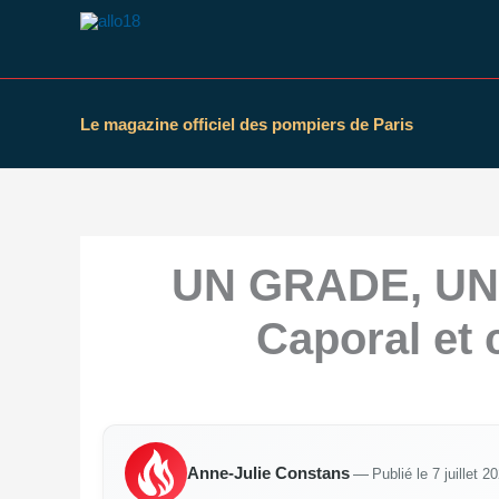
Aller
au
contenu
Le magazine officiel des pompiers de Paris
UN GRADE, UN
Caporal et
Anne-Julie Constans
—
Publié le 7 juillet 2