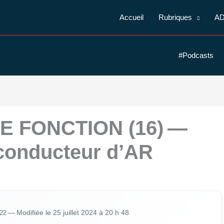
Accueil
Rubriques
A
#Podcasts
E FONCTION (16) —
 conducteur d’AR
022
— Modi­fiée le 25 juillet 2024 à 20 h 48