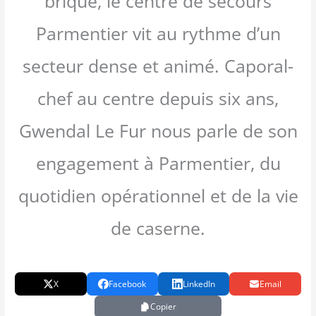
brique, le centre de secours
Parmentier vit au rythme d’un
secteur dense et animé. Caporal-
chef au centre depuis six ans,
Gwendal Le Fur nous parle de son
engagement à Parmentier, du
quotidien opérationnel et de la vie
de caserne.
X
Facebook
LinkedIn
Email
Copier