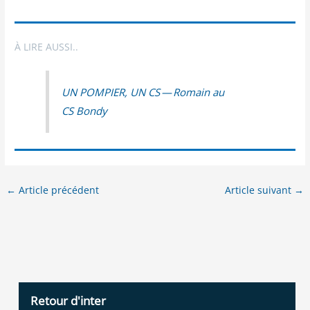
À LIRE AUSSI..
UN POMPIER, UN CS — Romain au
CS Bondy
←
Article précédent
Article suivant
→
Retour d'inter