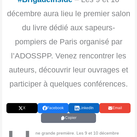
décembre aura lieu le premier salon
du livre dédié aux sapeurs-
pompiers de Paris organisé par
l’ADOSSPP. Venez rencontrer les
auteurs, découvrir leur ouvrages et
participer à quelques conférences.
X
Facebook
LinkedIn
Email
Copier
ne grande pre­mière. Les 9 et 10 décembre