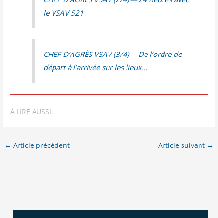
le VSAV 521
CHEF D’AGRÈS VSAV (3/​4)— De l’ordre de
départ à l’arrivée sur les lieux…
À LIRE AUSSI..
←
Article précédent
Article suivant
→