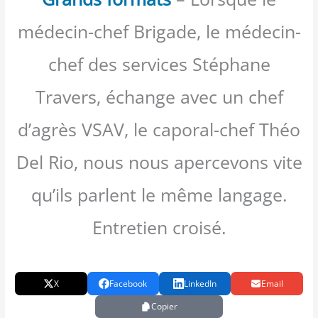
médecin-chef Brigade, le médecin-
chef des services Stéphane
Travers, échange avec un chef
d’agrès VSAV, le caporal-chef Théo
Del Rio, nous nous apercevons vite
qu’ils parlent le même langage.
Entretien croisé.
X
Facebook
LinkedIn
Email
Copier