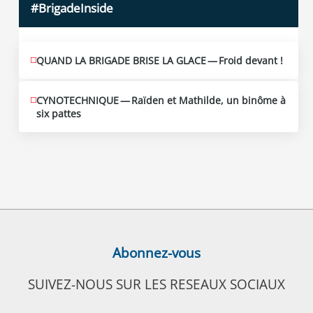
#BrigadeInside
QUAND LA BRIGADE BRISE LA GLACE — Froid devant !
CYNOTECHNIQUE — Raïden et Mathilde, un binôme à
six pattes
Abonnez-vous
SUIVEZ-NOUS SUR LES RESEAUX SOCIAUX