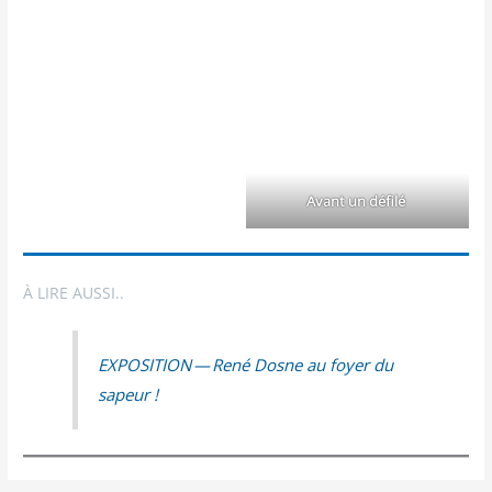
Avant un défilé
À LIRE AUSSI..
EXPOSITION — René Dosne au foyer du
sapeur !