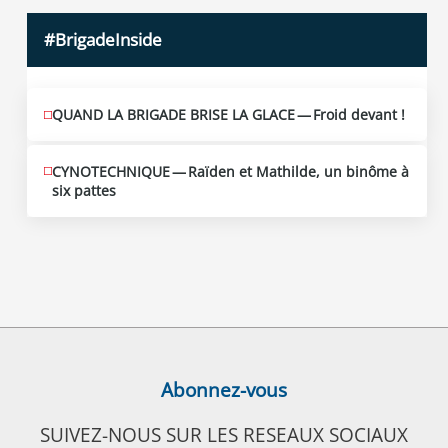
#BrigadeInside
QUAND LA BRIGADE BRISE LA GLACE — Froid devant !
CYNOTECHNIQUE — Raïden et Mathilde, un binôme à
six pattes
Abonnez-vous
SUIVEZ-NOUS SUR LES RESEAUX SOCIAUX